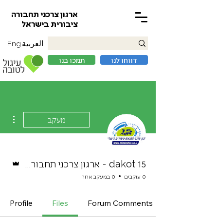
ארגון צרכני תחבורה
ציבורית בישראל
العربية
Eng
דווחו לנו
תמכו בנו
ions
מעקב
אדמין
15 dakot - ארגון צרכני תחבורה ציבורית 15 דקות
0 עוקבים
0 במעקב אחר
Profile
Files
Forum Comments