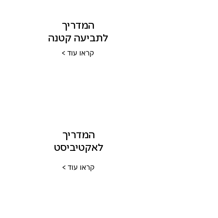
המדריך
לתביעה קטנה
< קראו עוד
המדריך
לאקטיביסט
< קראו עוד