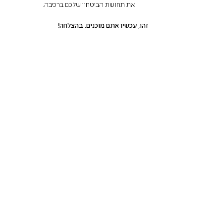
את תחושת הביטחון שלכם ברכיבה.
זהו, עכשיו אתם מוכנים. בהצלחה!