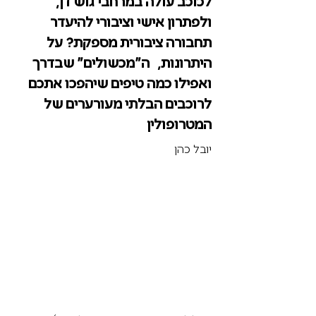
לכוכב עולה במרחבי גוש דן,
ולפתרון אישי וציבורי להיעדר
תחבורה ציבורית מספקת? על
היתרונות, ה״מכשולים״ שבדרך
ואפילו כמה טיפים שיהפכו אתכם
לרוכבים הבלתי מעורערים של
המטרופולין
יובל כהן