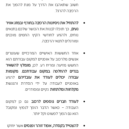
חשוב שתאהבו את הדרך על מנת להפוך את 
הרכיבה להרגל. 
להתחיל את ניסיונות הרכיבה בחורף ובמזג אוויר 
נעים,
 כך תוכלו לבנות את הכושר שלכם בתנאים 
נוחים, ולהגיע לחודשי הקיץ החמים מוכנים 
ומורגלים לתנאי הרכיבה.
אחד החששות האישיים המרכזיים שעוצרים 
אנשים מלרכוב על אופניים למקום עבודתם הוא 
החשש מזיעה ומריח רע. לכן, 
מומלץ להשאיר 
בגדים להחלפה במקום עבודתכם. מקומות 
עבודה יכולים לעודד את עובדיהם 
להגיע 
באופניים לעבודה על ידי הסדרת והנגשת 
מקלחות ומלתחות
 נקיים ומסודרים.
לעודד חברים נוספים לרכוב
 גם כן למקום 
העבודה – כאשר הדבר הופך לנפוץ ומקובל 
הוא גם הפוך לפשוט וקל יותר.
להצטייד בקסדה, אפוד זוהר ופנסים 
אשר יחזקו 