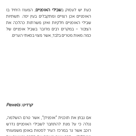
כעת יש לעסוק ב
שבילי האופניים
, המעוז היחיד בו 
האופניים אכן רצויים ומתקבלים בעין יפה. תשתיות 
שבילי האופניים חלקיות ואינן משרתות כהלכה את 
הציבור – במקרים רבים מדובר בשביל אופניים של 
כמה מאות מטרים בלבד, אשר מצוי בפאתי הערים. 
קרדיט: Pexels
אם נבחן את תוכנית "אופנידן", אשר טרם הושלמה, 
נגלה כי על מנת להתחבר לשבילי האופניים נדרש 
רוכב אשר גר במרכז העיר לסטות באופן משמעותי 