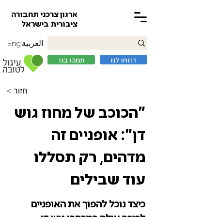
ארגון צרכני תחבורה
ציבורית בישראל
العربية
Eng
דווחו לנו
תמכו בנו
< חזור
״הכוכב של מחוז גוש
דן״: אופניים זה
מדהים, רק תסללו
עוד שבילים
כיצד נוכל להפוך את האופניים