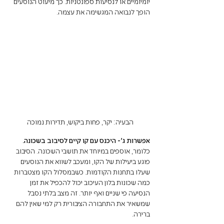
יומיומיים או לנסיעות ספונטניות. כך מיעוט הנוסעים 
הופך לנבואה המגשימה את עצמה.  
הבעיה: יקר, פחות ביקוש, תדירות נמוכה
אפשרות ג׳- היכנס עם קו קיים לסיבוב בשכונה.
כלומר, אוספים במיוחד את תושבי השכונה. הסיבוב 
פוגע ביעילות של הקו, ומעכב לשווא את הנוסעים 
שעלו בתחנות הקודמות. כשבמסלול הקו מצטברות 
כמה שכונות בלון העיכוב יכול להכפיל את זמן 
הנסיעה פי שניים ואף יותר. זה מצב בלתי נסבל 
שמשאיר את התחבורה הציבורית רק למי שאין להם 
ברירה.