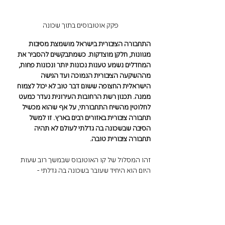
פקק אוטובוסים בתוך שכונה
התחבורה הציבורית בישראל מושמצת מסיבות 
מגוונות, חלקן מוצדקות. כשמתבקשים להסביר את 
המחדלים נשמע טענות נכונות יותר ונכונות פחות, 
מההשקעה הציבורית הנמוכה ועד הגישה 
הישראלית החצופה ששום דבר טוב לא יכול לצמוח 
ממנה. תכנון רשת הרחובות העירונית נעדר כמעט 
לחלוטין מהשיח התחבורתי, על אף שהוא מכשיל 
תחבורה ציבורית באזורים רבים בארץ. זו למשל 
הסיבה שבשכונה בה גדלתי לעולם לא תהיה 
תחבורה ציבורית טובה. 
זהו המסלול של קו האוטובוס שבמשך רוב שעות 
היום הוא היחיד שעובר בשכונה בה גדלתי - 