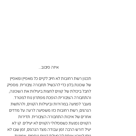
איזה סיבוב...
תכנון רשת רחובות לא חייב לקיים כל מאפיין ומאפיין 
של שכונת בלון כדי להכשיל תחבורה ציבורית. מספיק 
לחבל ביכולת של קווים לחצות ביעילות את השכונה, 
והתחבורה הציבורית הופכת מפתרון נוח למטרד. 
מעבר לפגיעה במהירות וביעילות הקווים, ולהתשת 
הנהגים, רשת רחובות כזו משפיעה לרעה על מדדים 
אחרים של איכות התחבורה הציבורית. תדירות 
הקווים נפגעת כשמסלולי הקווים לא יעילים. קו לא 
יעיל דורש הרבה זמן עבודה מצד הנהגים, זמן שבו לא 
ניתן לשבץ אותם להפעלת קווים נוספים. אמינות 