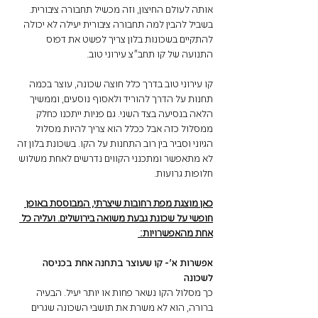
אותה לעולם החיצון, וזה מכשיל תחבורה ציבורית. 
בשביל להבין למה תחבורה ציבורית יעילה לא יכולה 
להתקיים בשכונות בלון צריך לפשט את דפוס 
התנועה של קו תחב"צ עירוני טוב. 
קו עירוני טוב בדרך כלל חוצה שכונה, עוצר בכמה 
תחנות על הדרך להוריד ולאסוף נוסעים, וממשיך 
הלאה בנסיעה בצד השני. גם פניות ייתכנו כחלק 
ממסלול כזה אבל ככלל הוא צריך להיות מסלול 
הגיוני וסביר בין רוב התחנות על הקו. בשכונת בלון זה 
לא מתאפשר ומתכנני הקווים נדרשים לאחת משלוש 
חלופות גרועות. 
כאן מוצגת מפת רחובות שיצרתי, המבוססת באופן 
חופשי על שכונת גבעת משואה בירושלים. ועליה כל 
אחת מהאפשרויות: 
אפשרות א׳- 
קו שעוצר בתחנה אחת בכניסה 
לשכונה
כך מסלול הקו נשאר פחות או יותר יעיל. הבעיה 
ברורה, הוא לא משרת את תושבי השכונה שגרים 