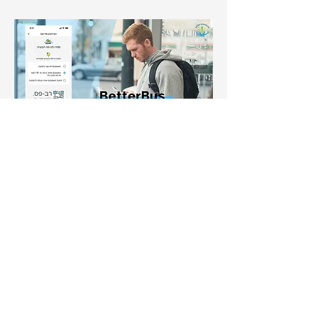
קרדיטים
סרטון בעמוד הבית - קובי בכר
תמונות - עמוס לוזון וארגון '15 דקות'
כל הזכויות שמורות ל-15 דקות 2025