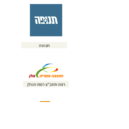
תנופה
רמה תחב״צ רמת הגולן
כרמלית חיפה