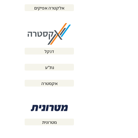
אלקטרה אפיקים
דנקל
נת"ע
אקסטרה
מטרונית