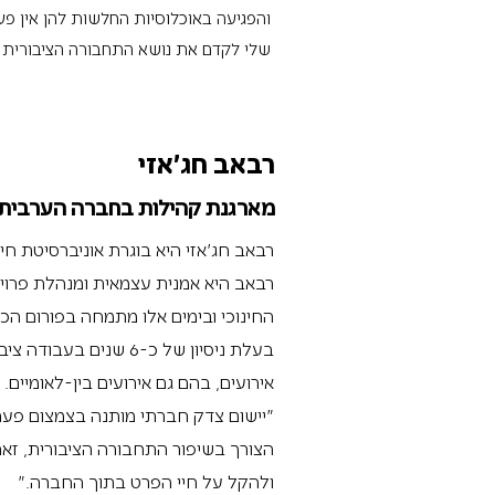
והפגיעה באוכלוסיות החלשות להן אין פ
שלי לקדם את נושא התחבורה הציבורית 
רבאב חג'אזי
מארגנת קהילות בחברה הערבית
רבאב חג'אזי היא בוגרת אוניברסיטת חיפ
רבאב היא אמנית עצמאית ומנהלת פרוי
החינוכי ובימים אלו מתמחה בפורום הכ
בעלת ניסיון של כ-6 שנ
אירועים, בהם גם אירועים בין-לאומיים.
"יישום צדק חברתי מותנה בצמצום פער
הצורך בשיפור התחבורה הציבורית, זאת
ולהקל על חיי הפרט בתוך החברה."