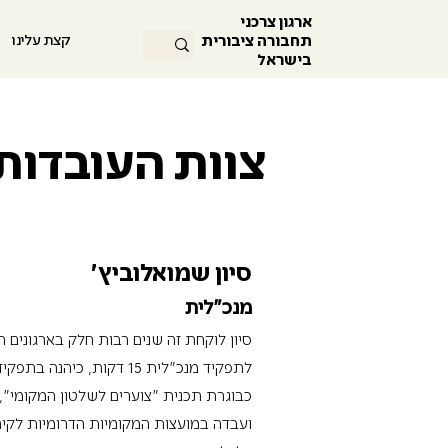
ארגון צרכני
תחבורה ציבורית
קצת עלינו
בישראל
צוות העובדות
צוות העובדים
סיון שמואלוביץ׳
מנכ"לית
סיון לוקחת זה שנים רבות חלק בארגונים ה
לתפקיד מנכ"לית 15 דקות, 
כבוגרת תכנית ״צוערים לשלטון המקומי״,
ועבדה במועצות המקומיות הדרומיות לקיה 