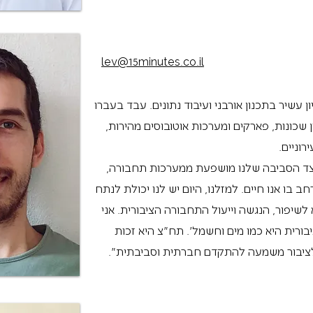
lev@15minutes.co.il
ן עשיר בתכנון אורבני ועיבוד נתונים. עבד בעברו
ן שכונות, פארקים ומערכות אוטובוסים מהירות,
רוניים.
צד הסביבה שלנו מושפעת ממערכות תחבורה,
בו אנו חיים. למזלנו, היום יש לנו יכולת לנתח
שיפור, הנגשה וייעול התחבורה הציבורית. אני
ורית היא כמו מים וחשמל'. תח"צ היא זכות
לציבור משמעה להתקדם חברתית וסביבתית".