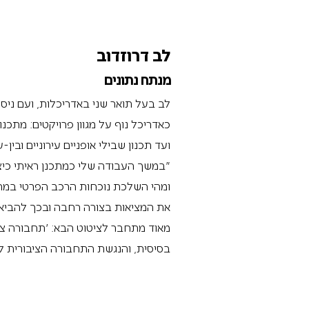
לב דרוזדוב
מנתח נתונים
לב בעל תואר שני באדריכלות, ועם ניסיו
כאדריכל נוף על מגוון פרויקטים: מתכנו
ועד תכנון שבילי אופניים עירוניים ובין-עי
"במשך העבודה שלי כמתכנן ראיתי כי
ומהי השלכת נוכחות הרכב הפרטי במרחב 
את המציאות בצורה רחבה ובכך להביא ל
מאוד מתחבר לציטוט הבא: 'תחבורה ציב
בסיסית, והנגשת התחבורה הציבורית 