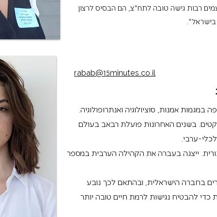
עמים רבות גישה טובה לתח״צ, הם הבסיס לרצון
בישראל".
rabab@15minutes.co.il
ה במגמות אמנות, סוציולוגיה ואנתרופולוגיה.
קטים. בשנים האחרונות פועלת רבאב בעולם
לכלי-ערבי.
ים בעבודה ציבורית. ייצגה בעברה את הקהילה הערבית במספר
ים בחברה הישראלית, ובהתאם לכך נובע
 כדי להבטיח נגישות לרמת חיים טובה יותר