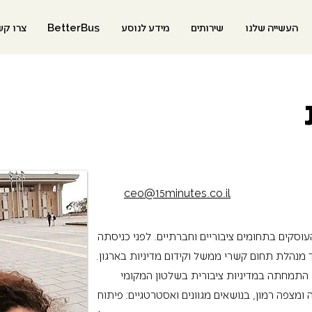
העשייה שלנו
שירותים
מידע לנוסע
BetterBus
צרו קש
ceo@15minutes.co.il
עוסקים בתחומים ציבוריים וחברתיים. לפני כניסתה
כיהנה בתפקיד מנהלת תחום קשרי ממשל וקידום מדיניות בארגון.
 התמחתה במדיניות ציבורית בשלטון המקומי
ומצפה רמון, בנושאים מגוונים ואסטרטגיים: פיתוח