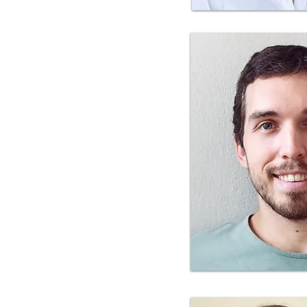
צילום: שרי עוז