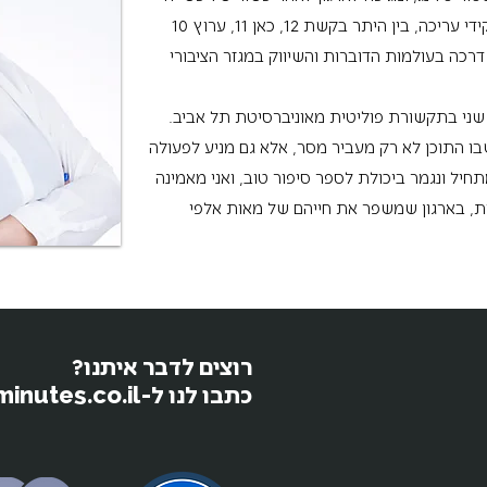
משמעותית בתקשורת הישראלית בתפקידי עריכה, בין היתר בקשת 12, כאן 11, ערוץ 10
רכה בעולמות הדוברות והשיווק במגזר הציבורי
שני בתקשורת פוליטית מאוניברסיטת תל אביב.
בו התוכן לא רק מעביר מסר, אלא גם מניע לפעולה
מתחיל ונגמר ביכולת לספר סיפור טוב, ואני מאמינה
ת, בארגון שמשפר את חייהם של מאות אלפי
רוצים לדבר איתנו?
כתבו לנו ל-moked@15minutes.co.il