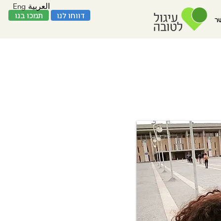
Eng
العربية
דווחו לנו
תמכו בנו
ר