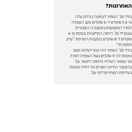
האחרונות?
ביולי 24' המחיר לנסיעה בודדת עלה
מ-5.5 שקלים ל-6 שקלים עקב הצמדה
למדד התשומות בתחבורה הציבורית.
באפריל 25' הייתה התייקרות נוספת מ-6
שקלים ל-8 שקלים בעקבות רפורמת "צדק
תחבורתי".
ביולי 25' המחיר היה צפוי לעלות פעם
נוספת לכ-9 שקלים בשל הצמדה למדד,
אך כאמור העלייה נדחתה לינואר 26'.
בדצמבר הודיעו השרים על דחייה נוספת
בעליתת המחירים ליוני 26'.