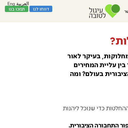
Eng
العربية
דווחו לנו
תמכו בנו
ר
ות?
חלוקות, בעיקר לאור
בין עליית המחירים
יבורית בעולם? ומה
 ההחלטות כדי שנוכל ליהנות
פור התחבורה הציבורית.