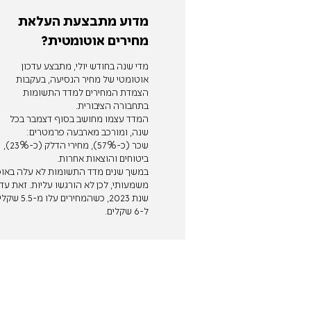
מדוע מתבצעת העלאת
מחירים אוטומטית?
מדי שנה בחודש יולי, מתבצע עדכון
אוטומטי של מחיר הנסיעה, בעקבות
הצמדת המחירים למדד התשומות
בתחבורה הציבורית.
המדד עצמו מחושב בסוף דצמבר בכל
שנה, ומורכב מארבעה פרמטרים:
שכר (כ-57%), מחירי הדלק (כ-23%),
ביטוחים והוצאות אחרות.
במשך שנים מדד התשומות לא עלה באופ
משמעותי, לכן לא הורגשו עליות. זאת עד
שנת 2023, כשהמחירים עלו מ-5
ל-6 שקלים.