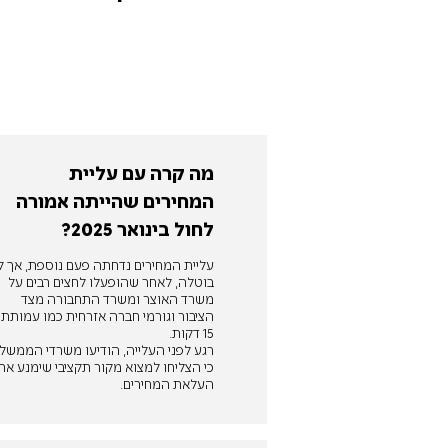
מה קרה עם עליית
המחירים שהייתה אמורה
לחול בינואר 2025?
עליית המחירים נדחתה פעם נוספת, אך ל
בוטלה, לאחר שהופעלו לחצים רבים על
משרד האוצר ומשרד התחבורה מצד
הציבור וגורמי חברה אזרחית כמו עמותת
15 דקות.
רגע לפני העלייה, הודיעו משרדי הממשל
כי הצליחו למצוא מקור תקציבי שימנע את
העלאת המחירים.