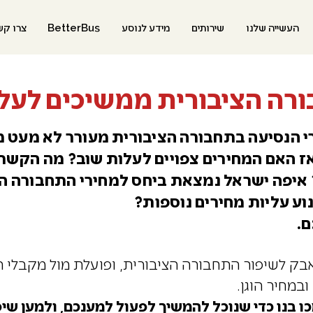
העשייה שלנו
שירותים
מידע לנוסע
BetterBus
צרו קש
רה הציבורית ממשיכים לעל
י הנסיעה בתחבורה הציבורית מעורר לא מעט מ
ז האם המחירים צפויים לעלות שוב? מה הקשר 
איפה ישראל נמצאת ביחס למחירי התחבורה הצ
.
את המאבק לשיפור התחבורה הציבורית, ופועלת מול מקבלי
במחיר הוגן.
ו בנו כדי שנוכל להמשיך לפעול למענכם, ולמען שי