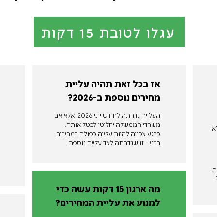
עגלו לטובת 15 דקות
אז בכל זאת תהיה עליית
מחירים נוספת ב-2026?
העלייה נדחתה לחודש יוני 2026, אלא אם
משרדי הממשלה יחליטו לבטל אותה.
א
כרגע צפויה להיות עלייה כפולה במחירים
ביוני - זו שנדחתה לצד עלייה נוספת.
ה
מה ארגון 15 דקות עשה כדי
למנוע את עליית המחירים?