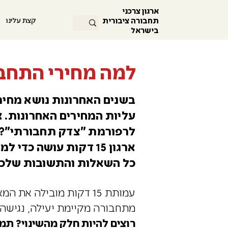
ארגון צרכני
תחבורה ציבורית
קצת עלינו
בישראל
למה מחירי התחבו
בשנים האחרונות נושא מחיר
עליות המחירים האחרונות. א
לרפורמת "צדק תחבורתי"? 
ארגון 15 דקות עושה כדי למנוע עליות מחירים נוספות?
כל השאלות והתשובות שלכם
עמותת 15 דקות מובילה 
מתחבורה מקיימת יעילה, נגישה ו
רוצים להיות חלק מהשינוי? תמכ