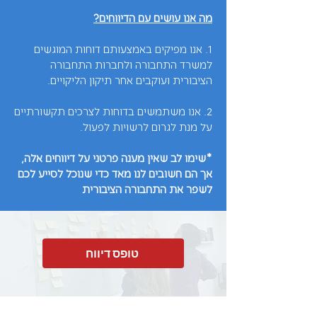
​מה אנו עושים עם הדיווחים?
1. אנו מפיקים באמצעותם דוחות המוגשים
למשרד התחבורה ולחברות התחבורה
הציבורית ועוקבים אחר תיקון הליקויים.
2. אנו משתמשים בדוחות לצרכים תקשורתיים
על מנת לגרום לרשויות לפעול.
*שימו לב שאין מענה פרטני על דיווחים אלה,
אך הם חשובים לנו מאד כדי שנוכל לסייע לכם
לשפר את התחבורה הציבורית
טופס דיווח