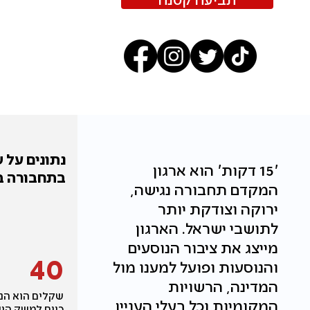
נתונים על 
'15 דקות׳ הוא ארגון
בתחבורה ב
המקדם תחבורה נגישה,
ירוקה וצודקת יותר
לתושבי ישראל. הארגון
מייצג את ציבור הנוסעים
40
והנוסעות ופועל למענו מול
המדינה, הרשויות
שקלים הוא הנ
המקומיות וכל בעלי העניין
כיום למשק הי