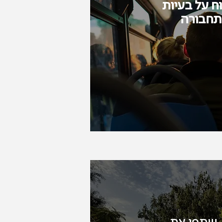
וח על בעיות
תחבורה
 שתפו את