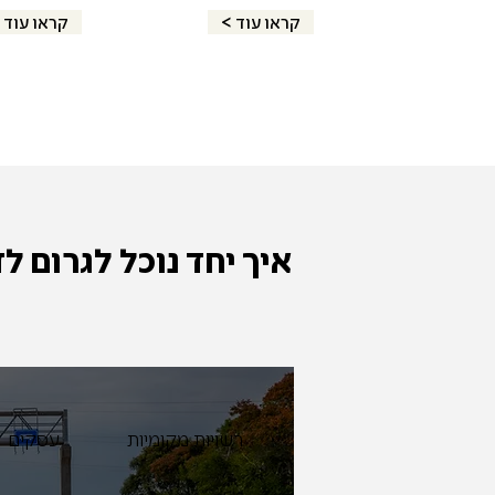
< קראו עוד
< קראו עוד
איך יחד נוכל לגרום ל
רשויות מקומיות
עסקים