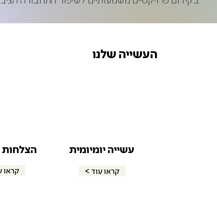
העשייה שלנו
עשייה יומיומית
הצלחות ו
< קראו 
< קראו עוד