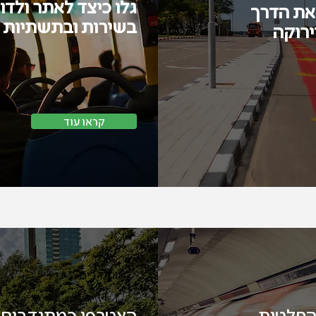
גלו כיצד לאתר ולדו
 את הדרך
בשירות ובתשתיות 
ירוקה
קראו עוד
מתנדבים
ההחלטות
הצטרפו כמתנדבים,