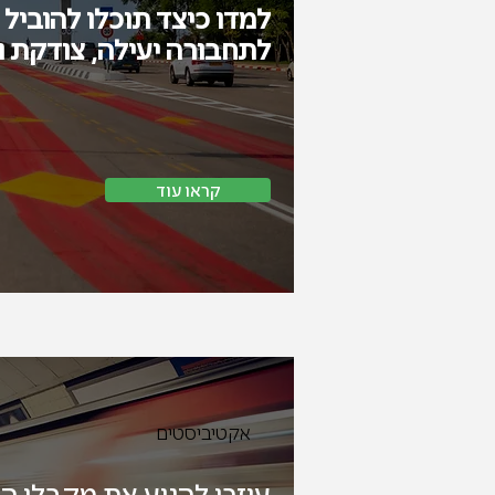
למדו כיצד תוכלו להוביל
לתחבורה יעילה, צודקת ו
קראו עוד
אקטיביסטים
עיזרו להניע את מקבלי 