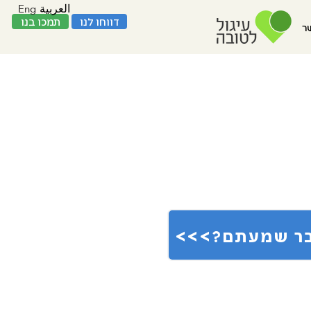
Eng
العربية
דווחו לנו
תמכו בנו
ר
 כבר שמעתם