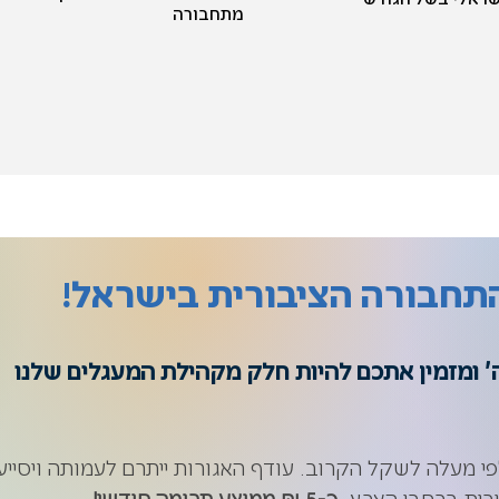
מתחבורה
תחבורה הציבורית בישראל!
לטובה' ומזמין אתכם להיות חלק מקהילת המעגלים שלנו
י מעלה לשקל הקרוב. עודף האגורות ייתרם לעמותה
ויסייע
ורית ברחבי הארץ.
כ-5 ₪ ממוצע תרומה חודשי!