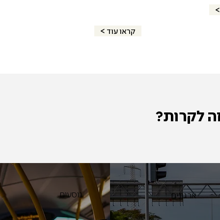
< קראו עוד
זה לקרות?
נוסעים
ארגונים