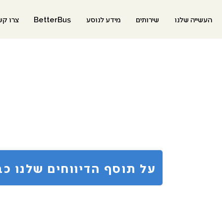
העשייה שלנו
שירותים
מידע לנוסע
BetterBus
צרו קש
<<<?על תוסף הדיווחים שלנו