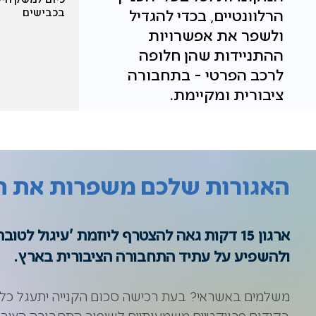
הרלוונטיים, בכדי להגדיל
בכבישים
ולשפר את אפשרויות
ההתניידות שהן חלופה
לרכב הפרטי - בתחבורה
ציבורית ומקיימת.
האגורות שלכם משפרות את ה
ארגון 15 דקות גאה להצטרף ליוזמת 'עיגול 
ולהשפיע על עתיד התחבורה הציבורית בארץ.
משלמים באשראי? בעת רכישה סכום הקנייה יתעגל כלפ
בקידום פרויקטיים משמעותיים לשיפור התחבורה הציב