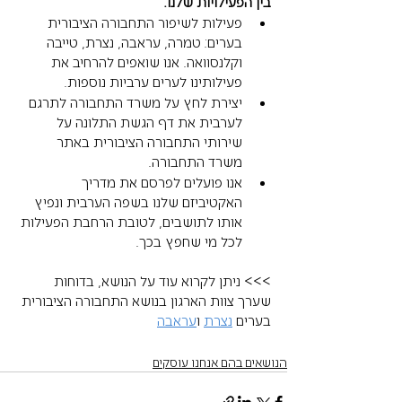
בין הפעילויות שלנו:
פעילות לשיפור התחבורה הציבורית 
בערים: טמרה, עראבה, נצרת, טייבה 
וקלנסוואה. אנו שואפים להרחיב את 
פעילותינו לערים ערביות נוספות.
יצירת לחץ על משרד התחבורה לתרגם 
לערבית את דף הגשת התלונה על 
שירותי התחבורה הציבורית באתר 
משרד התחבורה. 
אנו פועלים לפרסם את מדריך 
האקטיביזם שלנו בשפה הערבית ונפיץ 
אותו לתושבים, לטובת הרחבת הפעילות 
לכל מי שחפץ בכך.
>>> ניתן לקרוא עוד על הנושא, בדוחות 
שערך צוות הארגון בנושא התחבורה הציבורית 
בערים 
נצרת
ו
עראבה
הנושאים בהם אנחנו עוסקים