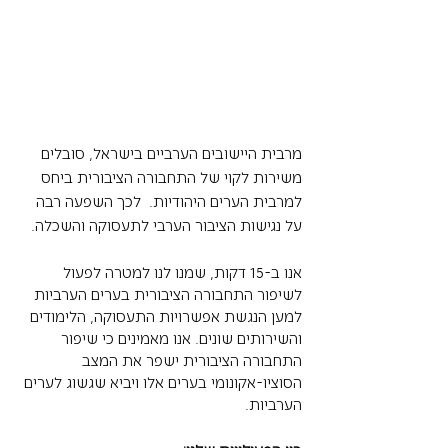
מרבית היישובים הערביים בישראל, סובלים 
משירות לקוי של התחבורה הציבורית ביחס 
למרבית הערים היהודיות.  לכך השפעה רבה 
על נגישות הציבור הערבי לתעסוקה והשכלה. 
אנו ב-15 דקות, שמנו לנו למטרה לפעול 
לשיפור התחבורה הציבורית בערים הערביות 
למען הנגשת אפשרויות התעסוקה, הלימודים 
והשירותים שונים. אנו מאמינים כי שיפור 
התחבורה הציבורית ישפר את המצב 
הסוציו-אקונומי בערים אלו ויביא שגשוג לערים 
הערביות. 