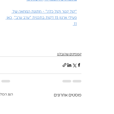
"קול קטר וקול כלה" - חתונת המחאה של 
פעילי ארגון 15 דקות בתכנית "ערב ערב", כאן 
11 
קמפיינים שהובלנו
פוסטים אחרונים
הצג הכול