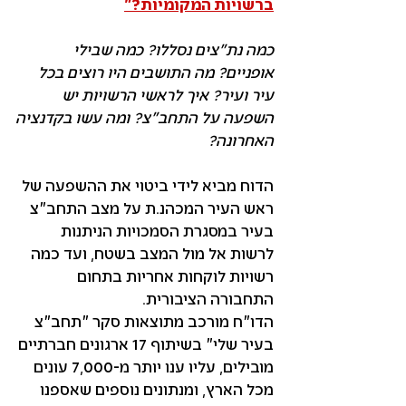
ברשויות המקומיות?"
כמה נת״צים נסללו? כמה שבילי
אופניים? מה התושבים היו רוצים בכל
עיר ועיר? איך לראשי הרשויות יש
השפעה על התחב״צ? ומה עשו בקדנציה
האחרונה?
הדוח מביא לידי ביטוי את ההשפעה של
ראש העיר המכהנ.ת על מצב התחב״צ
בעיר במסגרת הסמכויות הניתנות
לרשות אל מול המצב בשטח, ועד כמה
רשויות לוקחות אחריות בתחום
התחבורה הציבורית.
הדו״ח מורכב מתוצאות סקר ״תחב״צ
בעיר שלי״ בשיתוף 17 ארגונים חברתיים
מובילים, עליו ענו יותר מ-7,000 עונים
מכל הארץ, ומנתונים נוספים שאספנו