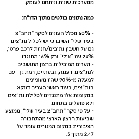
ממערכות שונות וניתחנו לעומק.
כמה נתונים בולטים מתוך הדו״ח:
- 60% מכלל העונים לסקר ״תחב״צ
בעיר שלי״ השיבו כי יש לסלול נת״צים
גם על חשבון נתיבים/חניות לרכב פרטי,
24% ענו ”אולי“ ורק 16% התנגדו.
- הערים המובילות ברצון התושבים
לנת״צים: רעננה, גבעתיים, רמת גן - עם
למעלה מ-90% שהיו מעוניינים
בנת״צים, בעוד ראשי הערים דווקא
במקומות אלו מתנגדים לסלילת נת״צים
ולא פועלים בתחום.
- על פי סקר ״תחב״צ בעיר שלי״, ממוצע
שביעות הרצון הארצי מהתחבורה
הציבורית במקום המגורים עומד על
2.47 מתוך 5.