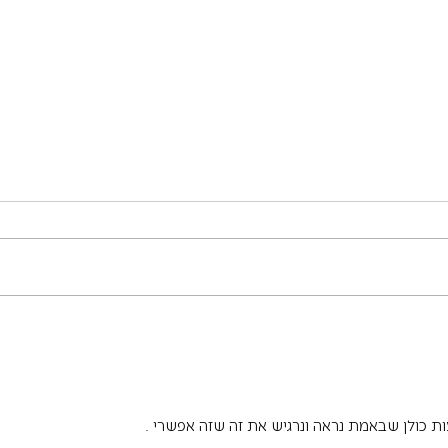
עלייה מכל הדלתות
החלפת
 כולן שבאמת נראה ונרגיש את זה שזה אפשרי .