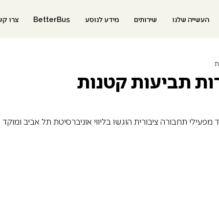
העשייה שלנו
שירותים
מידע לנוסע
BetterBus
צרו קש
ות תביעות קטנות