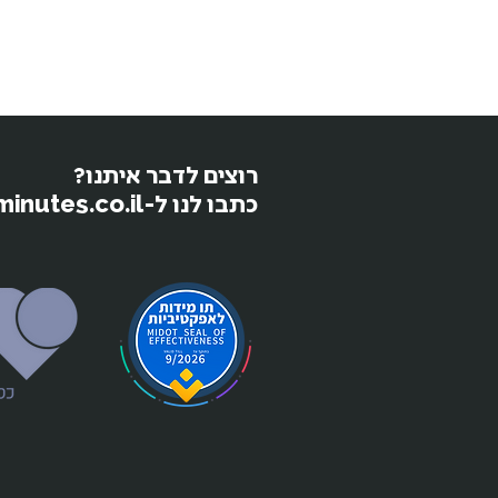
רוצים לדבר איתנו?
כתבו לנו ל-moked@15minutes.co.il