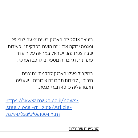
בינואר 2018 יזם הארגון בשיתוף עם לובי 99 
ומגמה ירוקה את "יום הזעם בפקקים", פעילות 
שבה צפרו נהגי ישראל במחאה על היעדר 
פתרונות תחבורה מספקים לרכב הפרטי. 
במקביל פעלו הארגון להקמת "תוכנית 
חירום", לקידום תחבורה ציבורית,  שעליה 
חתמו עליה כ-40 חברי כנסת.
https://www.mako.co.il/news-
israel/local-q1_2018/Article-
7a794785af3f061004.htm
קמפיינים שהובלנו