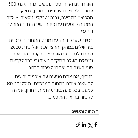
השירותים ואזורי ספח נוספים וכן התקנת 300 
עמדות לקשירת אופניים. כמו כן, כחלק 
מהפיצוי בתביעה, נבנה ׳טרקלין נוסעים׳ - אזור 
המתנה לנוסעים עם פינות ישיבה, חדר החתלה 
וווי-פיי.
בסיור שערכנו יחד עם מנהל התחנה המרכזית 
בירושלים במהלך החצי השני של שנת 2020, 
שמחנו לגלות כי השיפוצים בקומת הנוסעים 
נמצאים בשלב מתקדם מאוד וכי כבר לקראת 
סוף השנה הם יפתחו לציבור הרחב.
בנוסף, אם אתם מגיעים עם אופניים ורוצים 
להשאיר אותם בתחנה המרכזית, תוכלו למצוא 
כמעט בכל פינה בשתי קומות החניון, עמדה 
לקשור בה את האופניים!
הצלחות והישגים