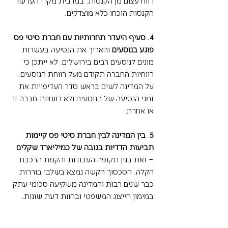
רווח עצום מן הקנסות. במרבית מקרי הערעור 
הקנסות הוכחו כלא מוצדקים.
4. סעיף היעדר תחרותיות עם חברת סיטי פס 
פוגע בנוסעים
 והאריך את הנסיעה בעשרות 
מונים לנוסעים רבים בירושלים. לא ייתכן כי 
רווחיות החברה תקודם מעל רווחת הנוסעים. 
על המדינה לשים בראש סדר העדיפויות את 
זמני הנסיעה של הנוסעים ולא רווחיות חברה זו 
או אחרת.
5
. 
בין המדינה לבין חברת סיטי פס קיימות 
תביעות הדדיות בגובה של כמיליארד שקלים 
– זאת בגין תקופה העבודות והקמת הרכבת 
הקלה. הסכסוך הקשה נמצא בשלבי בוררות 
כבר שנים רבות והמדינה משקיעה סכומי עתק 
במימון הייצוג המשפטי ובחוות דעת שונות
.