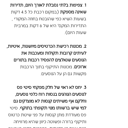
1
. 
צפיפות בלתי נסבלת לאורך היום, תדירות 
שאינה מספקת 
(במקום רכבת כל 4.5 דקות 
בשעות השיא כפי שהובטח בחוזה המקורי , 
התדירות המקס' היא של 6 דקות במרבית 
שעות היום).
2. מכונות רכישת הכרטיסים מיושנות, איטיות, 
לעיתים קרובות תקולות ומעכבות את 
הנוסעים שנאלצים להפסיד רכבות בתורים 
ארוכים. 
מכונות התיקוף בתוך הרכבות 
מקשות גם הן על הנוסעים. 
3
. 
יחס לא ראוי של חלק מפקחי סיטי פס 
לנוסעים הנוהגים בגסות רוח כלפי נוסעים, 
וחלקם אף משיתים קנסות לא מוצדקים גם 
למי שיש ברשותו מנוי תקופתי בתוקף. 
סיטי 
פס מעודדת מתן קנסות על פני שיטת כרטוס 
ותיקוף ברורה ופשוטה כיוון שהיא מרוויחה 